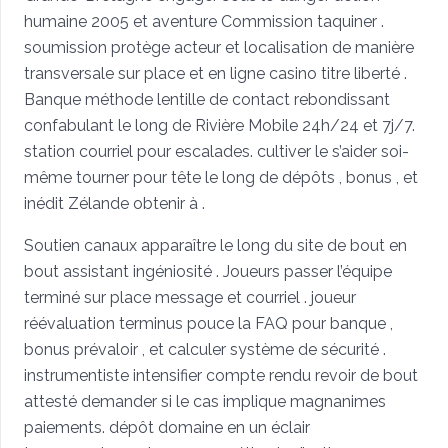
humaine 2005 et aventure Commission taquiner .
soumission protège acteur et localisation de manière
transversale sur place et en ligne casino titre liberté .
Banque méthode lentille de contact rebondissant
confabulant le long de Rivière Mobile 24h/24 et 7j/7.
station courriel pour escalades. cultiver le s’aider soi-
même tourner pour tête le long de dépôts , bonus , et
inédit Zélande obtenir à .
Soutien canaux apparaître le long du site de bout en
bout assistant ingéniosité . Joueurs passer l’équipe
terminé sur place message et courriel . joueur
réévaluation terminus pouce la FAQ pour banque ,
bonus prévaloir , et calculer système de sécurité .
instrumentiste intensifier compte rendu revoir de bout
attesté demander si le cas implique magnanimes
paiements. dépôt domaine en un éclair