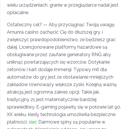
wielu urządzeniach, granie w przeglądarce nadal jest
opłacalne.
Ostateczny cel? — Aby przyciągnąć Twoją uwagę,
Amunra casino zachęcić Cię do dłuższej gry, i
zwiększyć prawdopodobieństwo, że będziesz grać
dalej. Licencjonowane platformy hazardowe są
obsługiwane przez zaufane generatory RNG aby
uniknąć powtarzających się wzorców. Dotykanie
żetonów i kart dodaje immersji. Typowy mit dla
automatów do gry jest że obstawianie mniejszych
zakładów równoważy większe zyski. Kolejną ważną
atrakcją jest ogromna zakres opcji. Takie jak,
tradycyjny 21 jest matematycznie bardziej
sprawiedliwy. E-gaming pojawiły się w połowie lat 90.
XX wieku, kiedy technologia umożliwiła bezpieczne
płatności.
sieć
Darmowe spiny są popularne w