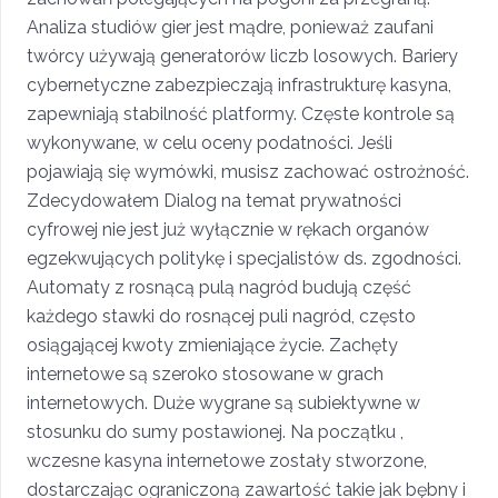
Analiza studiów gier jest mądre, ponieważ zaufani
twórcy używają generatorów liczb losowych. Bariery
cybernetyczne zabezpieczają infrastrukturę kasyna,
zapewniają stabilność platformy. Częste kontrole są
wykonywane, w celu oceny podatności. Jeśli
pojawiają się wymówki, musisz zachować ostrożność.
Zdecydowałem Dialog na temat prywatności
cyfrowej nie jest już wyłącznie w rękach organów
egzekwujących politykę i specjalistów ds. zgodności.
Automaty z rosnącą pulą nagród budują część
każdego stawki do rosnącej puli nagród, często
osiągającej kwoty zmieniające życie. Zachęty
internetowe są szeroko stosowane w grach
internetowych. Duże wygrane są subiektywne w
stosunku do sumy postawionej. Na początku ,
wczesne kasyna internetowe zostały stworzone,
dostarczając ograniczoną zawartość takie jak bębny i