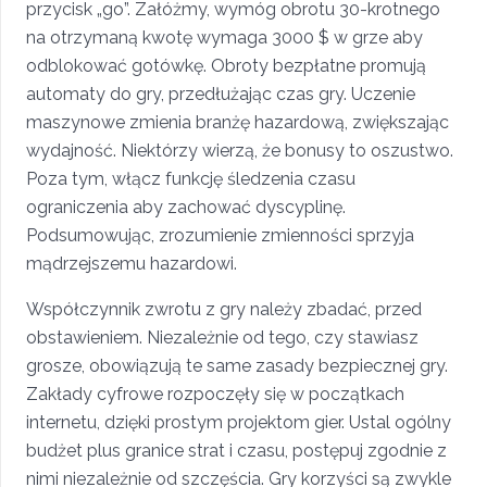
przycisk „go”. Załóżmy, wymóg obrotu 30-krotnego
na otrzymaną kwotę wymaga 3000 $ w grze aby
odblokować gotówkę. Obroty bezpłatne promują
automaty do gry, przedłużając czas gry. Uczenie
maszynowe zmienia branżę hazardową, zwiększając
wydajność. Niektórzy wierzą, że bonusy to oszustwo.
Poza tym, włącz funkcję śledzenia czasu
ograniczenia aby zachować dyscyplinę.
Podsumowując, zrozumienie zmienności sprzyja
mądrzejszemu hazardowi.
Współczynnik zwrotu z gry należy zbadać, przed
obstawieniem. Niezależnie od tego, czy stawiasz
grosze, obowiązują te same zasady bezpiecznej gry.
Zakłady cyfrowe rozpoczęły się w początkach
internetu, dzięki prostym projektom gier. Ustal ogólny
budżet plus granice strat i czasu, postępuj zgodnie z
nimi niezależnie od szczęścia. Gry korzyści są zwykle