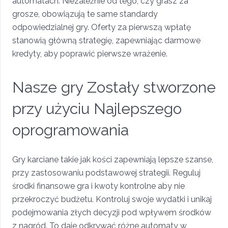
automatach. Niezależnie od tego, czy grasz za
grosze, obowiązują te same standardy
odpowiedzialnej gry. Oferty za pierwszą wpłatę
stanowią główną strategię, zapewniając darmowe
kredyty, aby poprawić pierwsze wrażenie.
Nasze gry Zostały stworzone
przy użyciu Najlepszego
oprogramowania
Gry karciane takie jak kości zapewniają lepsze szanse,
przy zastosowaniu podstawowej strategii. Reguluj
środki finansowe gra i kwoty kontrolne aby nie
przekroczyć budżetu. Kontroluj swoje wydatki i unikaj
podejmowania złych decyzji pod wpływem środków
z nagród. To daje odkrywać różne automaty w