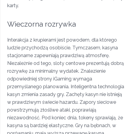
karty.
Wieczorna rozrywka
Interakcja z krupierami jest powodem, dla którego
ludzie przychodzą osobiście. Tymczasem, kasyna
stacjonarne zapewniają prawdziwą atmosferę.
Niezależnie od tego, sloty centowe prezentują dobrą
rozrywkę za minimalny wydatek. Znalezienie
odpowiedniej strony iGaming wymaga
przemyślanego planowania. Inteligentna technologia
kasyn zmienia zasady gry. Zachęty kasyn nie istnieją
w prawdziwym świecie hazardu. Zapory sieciowe
powstrzymują złośliwe ataki, poprawiają
niezawodność. Pod koniec dnia, tokeny sprawiają, że
kasyna są bardziej elastyczne. Gry na bębnach, w
porównaniu, mają wyższą przewagę kasyna.