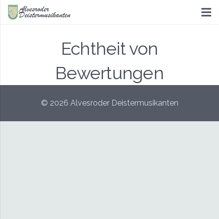
Echtheit von
Bewertungen
© 2026 Alvesroder Deistermusikanten